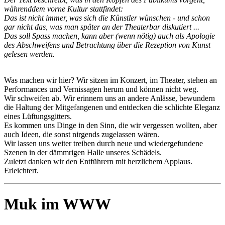
währenddem vorne Kultur stattfindet:
Das ist nicht immer, was sich die Künstler wünschen - und schon
gar nicht das, was man später an der Theaterbar diskutiert ...
Das soll Spass machen, kann aber (wenn nötig) auch als Apologie
des Abschweifens und Betrachtung über die Rezeption von Kunst
gelesen werden.
Was machen wir hier? Wir sitzen im Konzert, im Theater, stehen an
Performances und Vernissagen herum und können nicht weg.
Wir schweifen ab. Wir erinnern uns an andere Anlässe, bewundern
die Haltung der Mitgefangenen und entdecken die schlichte Eleganz
eines Lüftungsgitters.
Es kommen uns Dinge in den Sinn, die wir vergessen wollten, aber
auch Ideen, die sonst nirgends zugelassen wären.
Wir lassen uns weiter treiben durch neue und wiedergefundene
Szenen in der dämmrigen Halle unseres Schädels.
Zuletzt danken wir den Entführern mit herzlichem Applaus.
Erleichtert.
Muk im WWW