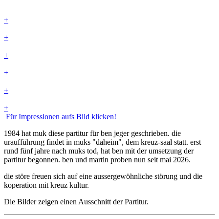
+
+
+
+
+
+
Für Impressionen aufs Bild klicken!
1984 hat muk diese partitur für ben jeger geschrieben. die
uraufführung findet in muks "daheim", dem kreuz-saal statt. erst
rund fünf jahre nach muks tod, hat ben mit der umsetzung der
partitur begonnen. ben und martin proben nun seit mai 2026.
die störe freuen sich auf eine aussergewöhnliche störung und die
koperation mit kreuz kultur.
Die Bilder zeigen einen Ausschnitt der Partitur.