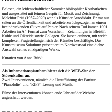
Belesen, ein leidenschaftlicher Sammler bibliophiler Kostbarkeiten
und ausgestattet mit feinem Gespür für Musik und Zeichnung:
Melchior Prisi (1957–2020) war als Künstler Autodidakt. Er trat nur
selten an die Öffentlichkeit und arbeitete zurückgezogen an einem
beeindruckenden Œuvre auf Papier. Nach seinem Tod kamen 1001
Arbeiten im A4-Format zum Vorschein – Zeichnungen in Bleistift,
Kohle und Ölkreide sowie Collagen. Sie lassen erahnen, mit welch
komplexen Fragestellungen sich der Künstler beschäftigte. Das
Kunstmuseum Solothurn präsentiert im Nordwestsaal eine dichte
Auswahl seines einzigartigen Werks.
Kuratiert von Anna Bürkli.
Als Informationsplattform bietet sich die WEB-Site der
Störenkultur an.
Zwei Interventionen, nämlich die Uraufführung der Partitur
"Pianofolie" und "RIFF" Lesung und Musik.
Filme der Interventionen können ende Jahr auf der Website
angeschaut werden.