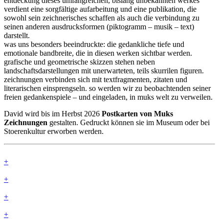
entdeckung dieses umfangreichen, bislang unbekannten werkes
verdient eine sorgfältige aufarbeitung und eine publikation, die
sowohl sein zeichnerisches schaffen als auch die verbindung zu
seinen anderen ausdrucksformen (piktogramm – musik – text)
darstellt.
was uns besonders beeindruckte: die gedankliche tiefe und
emotionale bandbreite, die in diesen werken sichtbar werden.
grafische und geometrische skizzen stehen neben
landschaftsdarstellungen mit unerwarteten, teils skurrilen figuren.
zeichnungen verbinden sich mit textfragmenten, zitaten und
literarischen einsprengseln. so werden wir zu beobachtenden seiner
freien gedankenspiele – und eingeladen, in muks welt zu verweilen.
David wird bis im Herbst 2026
Postkarten von Muks
Zeichnungen
gestalten. Gedruckt können sie im Museum oder bei
Stoerenkultur erworben werden.
+
+
+
+