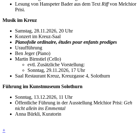
Lesung von Hanspeter Bader aus dem Text
Riff
von Melchior
Prisi.
Musik im Kreuz
Samstag, 28.11.2026, 20 Uhr
Konzert im Kreuz-Saal
Pianofolie ordinaire, études pour enfants prodiges
Uraufführung
Ben Jeger (Piano)
Martin Birnstiel (Cello)
evtl. Zusätzliche Vorstellung:
Sonntag, 29.11.2026, 17 Uhr
Saal Restaurant Kreuz, Kreuzgasse 4, Solothurn
Führung im Kunstmuseum Solothurn
Sonntag, 13.12.2026, 11 Uhr
Öffentliche Führung in der Ausstellung Melchior Prisi:
Geh
nicht allein ins Emmental
Anna Bürkli, Kuratorin
+