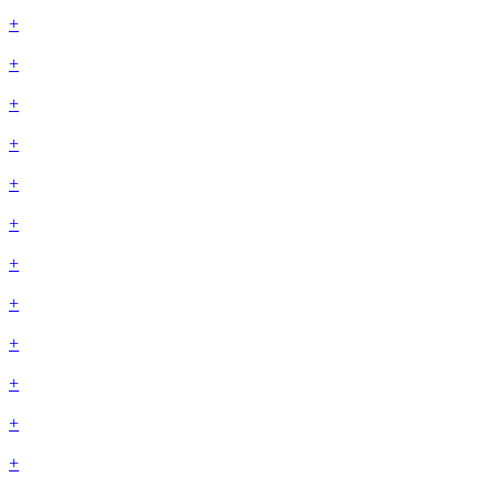
+
+
+
+
+
+
+
+
+
+
+
+