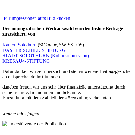
+
+
Für Impressionen aufs Bild klicken!
Der monografischen Werkauswahl wurden bisher Beiträge
zugesichert, von:
Kanton Solothurn
(SO
kultur
, SWISSLOS)
DÄSTER SCHILD STIFTUNG
STADT SOLOTHURN (Kulturkommission)
KRESAU4-STIFTUNG
Dafür danken wir sehr herzlich und stellen weitere Beitragsgesuche
an entsprechende Institutionen.
daneben freuen wir uns sehr über finanzielle unterstützung durch
seine freunde, freundinnen und bekannte.
Einzahlung mit dem Zahlteil der störenkultur, siehe unten.
weitere infos folgen.